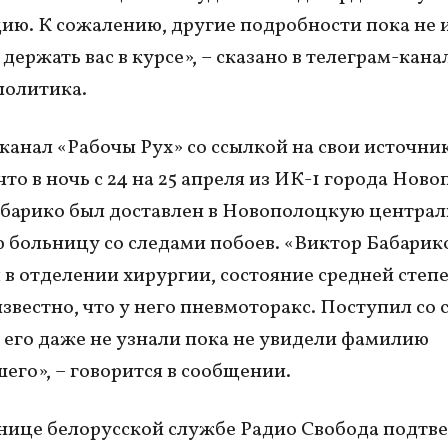
ю. К сожалению, другие подробности пока не 
держать вас в курсе», – сказано в телеграм-кана
политика.
канал «Рабочы Рух» со ссылкой на свои источни
что в ночь с 24 на 25 апреля из ИК-1 города Нов
барико был доставлен в Новополоцкую центра
 больницу со следами побоев. «Виктор Бабарик
 в отделении хирургии, состояние средней степ
известно, что у него пневмоторакс. Поступил со
 его даже не узнали пока не увидели фамилию
его», – говорится в сообщении.
нице белорусской службе Радио Свобода подтв