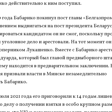
ико действительно к ним поступил.
0 года Бабарико покинул пост главы «Белгазпро
ешением выдвигаться на пост президента Беларус
ироваться кандидатом он не смог, поскольку пр
 уголовное дело и арестовали. На тот момент он
оперником Лукашенко. Вместе с Бабарико арест
Эдуарда, который был главой предвыборного шта
му находится в предварительном заключении. 
я призвали власти в Минске незамедлительно
ь Бабарико.
юля 2021 года его приговорили к 14 годам лише
о делу о получении взятки в особо крупном раз