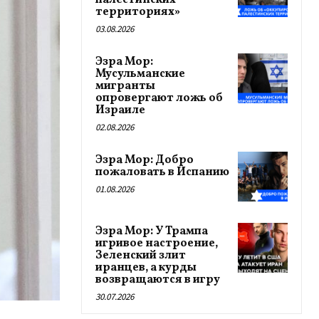
палестинских
территориях»
03.08.2026
Эзра Мор:
Мусульманские
мигранты
опровергают ложь об
Израиле
02.08.2026
Эзра Мор: Добро
пожаловать в Испанию
01.08.2026
Эзра Мор: У Трампа
игривое настроение,
Зеленский злит
иранцев, а курды
возвращаются в игру
30.07.2026