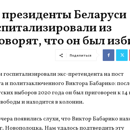
 президенты Беларуси
спитализировали из
оворят, что он был изб
Поделиться
и госпитализировали экс-претендента на пост
а и политзаключенного Виктора Бабарико: посл
ских выборов 2020 года он был приговорен к 14
вободы и находится в колонии.
Вчера появились слухи, что Виктор Бабарико нах
г. Новополоцка. Нам удалось подтвердить эту