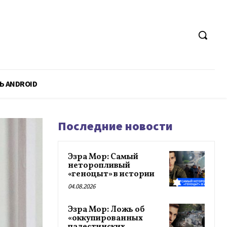
Ь ANDROID
Последние новости
Эзра Мор: Самый
неторопливый
«геноцыт» в истории
04.08.2026
Эзра Мор: Ложь об
«оккупированных