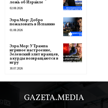
ложь об Израиле
02.08.2026
Эзра Мор: Добро
пожаловать в Испанию
01.08.2026
Эзра Мор: У Трампа
игривое настроение,
Зеленский злит иранцев,
а курды возвращаются в
игру
30.07.2026
GAZETA.MEDIA