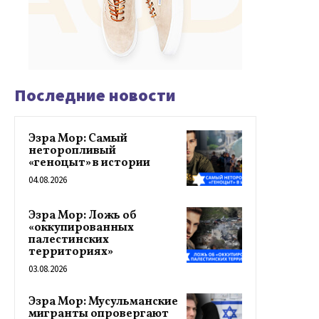
Последние новости
Эзра Мор: Самый
неторопливый
«геноцыт» в истории
04.08.2026
Эзра Мор: Ложь об
«оккупированных
палестинских
территориях»
03.08.2026
Эзра Мор: Мусульманские
мигранты опровергают