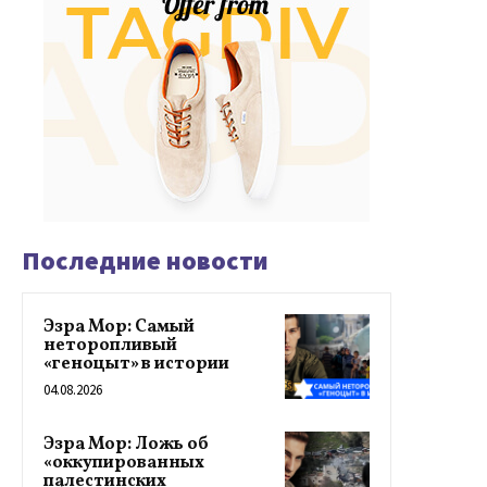
Последние новости
Эзра Мор: Самый
неторопливый
«геноцыт» в истории
04.08.2026
Эзра Мор: Ложь об
«оккупированных
палестинских