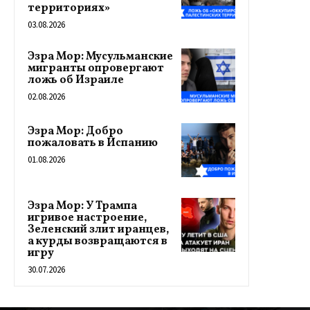
территориях»
03.08.2026
Эзра Мор: Мусульманские
мигранты опровергают
ложь об Израиле
02.08.2026
Эзра Мор: Добро
пожаловать в Испанию
01.08.2026
Эзра Мор: У Трампа
игривое настроение,
Зеленский злит иранцев,
а курды возвращаются в
игру
30.07.2026