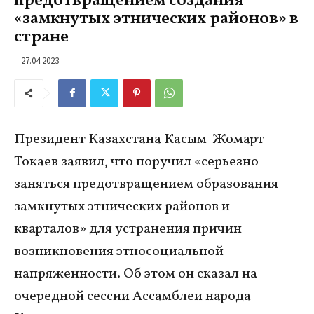
предотвращением создания
«замкнутых этнических районов» в
стране
27.04.2023
Президент Казахстана Касым-Жомарт
Токаев заявил, что поручил «серьезно
заняться предотвращением образования
замкнутых этнических районов и
кварталов» для устранения причин
возникновения этносоциальной
напряженности. Об этом он сказал на
очередной сессии Ассамблеи народа