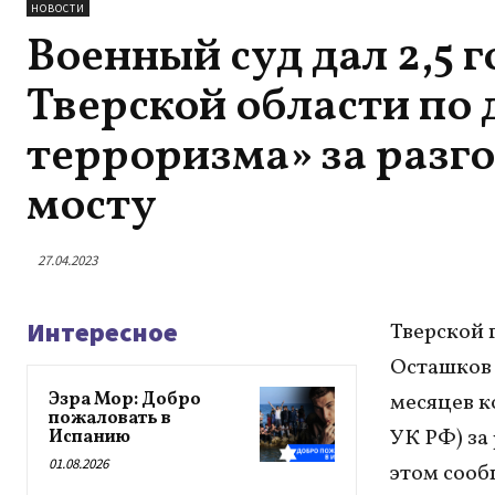
НОВОСТИ
Военный суд дал 2,5 
Тверской области по 
терроризма» за разг
мосту
27.04.2023
Интересное
Тверской 
Осташков 
Эзра Мор: Добро
месяцев к
пожаловать в
УК РФ) за
Испанию
01.08.2026
этом сообщ