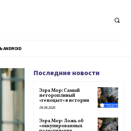
Ь ANDROID
Последние новости
Эзра Мор: Самый
неторопливый
«геноцыт» в истории
04.08.2026
Эзра Мор: Ложь об
«оккупированных