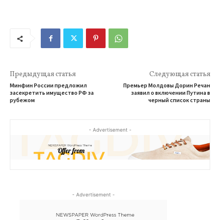
Предыдущая статья
Следующая статья
Минфин России предложил
Премьер Молдовы Дорин Речан
засекретить имущество РФ за
заявил о включении Путина в
рубежом
черный список страны
- Advertisement -
- Advertisement -