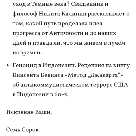
уход в Темные века? Священник и
философ Никита Калинин рассказывает о
том, какой путь проделала идея
прогресса от Античности и до наших
дней и правда ли, что мы живем в лучем
из времен.
Геноцид в Индонезии. Рецензия на книгу
Винсента Бевинса «Метод „Джакарта“»
об антикоммунистическом терроре США
в Индонезии в 60-х.
Искренне Ваши,
Семь Сорок