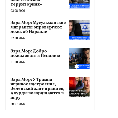
палестинских
территориях»
03.08.2026
Эзра Мор: Мусульманские
мигранты опровергают
ложь об Израиле
02.08.2026
Эзра Мор: Добро
пожаловать в Испанию
01.08.2026
Эзра Мор: У Трампа
игривое настроение,
Зеленский злит иранцев,
а курды возвращаются в
игру
30.07.2026