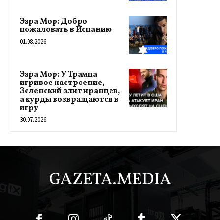
Эзра Мор: Добро
пожаловать в Испанию
01.08.2026
Эзра Мор: У Трампа
игривое настроение,
Зеленский злит иранцев,
а курды возвращаются в
игру
30.07.2026
GAZETA.MEDIA