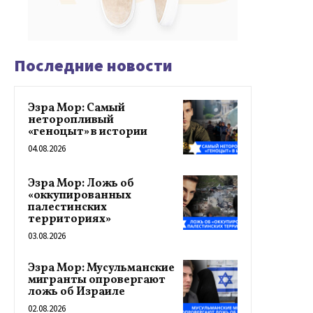
Последние новости
Эзра Мор: Самый
неторопливый
«геноцыт» в истории
04.08.2026
Эзра Мор: Ложь об
«оккупированных
палестинских
территориях»
03.08.2026
Эзра Мор: Мусульманские
мигранты опровергают
ложь об Израиле
02.08.2026