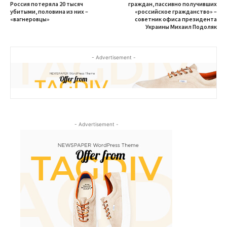
Россия потеряла 20 тысяч
граждан, пассивно получивших
убитыми, половина из них –
«российское гражданство» –
«вагнеровцы»
советник офиса президента
Украины Михаил Подоляк
- Advertisement -
- Advertisement -