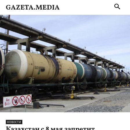
GAZETA.MEDIA
НОВОСТИ
Казахстан с 8 мая запретит