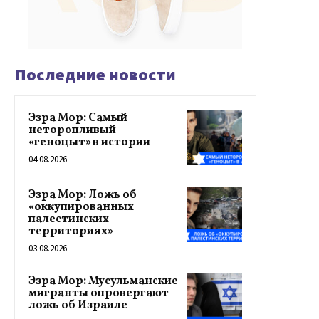
Последние новости
Эзра Мор: Самый
неторопливый
«геноцыт» в истории
04.08.2026
Эзра Мор: Ложь об
«оккупированных
палестинских
территориях»
03.08.2026
Эзра Мор: Мусульманские
мигранты опровергают
ложь об Израиле