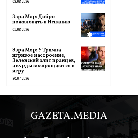
02.08.2026
Эзра Мор: Добро
пожаловать в Испанию
01.08.2026
Эзра Мор: У Трампа
игривое настроение,
Зеленский злит иранцев,
а курды возвращаются в
игру
30.07.2026
GAZETA.MEDIA