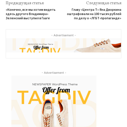
Предыдущая статья
Следующая статья
«Конечно, все мы хотим видеть
Главу «Центра Т» Яна Дворкина
здесь другого Владимира»
оштрафовали на 100 тысяч рублей
Зеленский выступил в Гааге
по делу о «ЛГБТ-пропаганде»
- Advertisement -
- Advertisement -