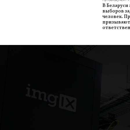
В Беларуси 
выборов за
человек. П
призывают
ответстве