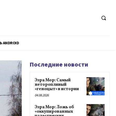
Ь ANDROID
Последние новости
Эзра Мор: Самый
неторопливый
«геноцыт» в истории
04.08.2026
Эзра Мор: Ложь об
«оккупированных