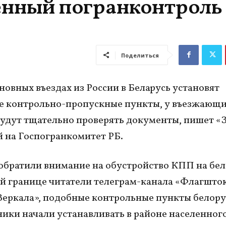
енный погранконтроль
Поделиться
сновных въездах из России в Беларусь установят
 контрольно-пропускные пункты, у въезжающи
удут тщательно проверять документы, пишет «
й на Госпогранкомитет РБ.
братили внимание на обустройство КПП на бел
й границе читатели телеграм-канала «Флагшток
еркала», подобные контрольные пункты белору
ики начали устанавливать в районе населенног