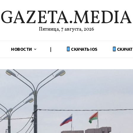
GAZETA.MEDIA
Пятница, 7 августа, 2026
НОВОСТИ
|
СКАЧАТЬ IOS
СКАЧАТ