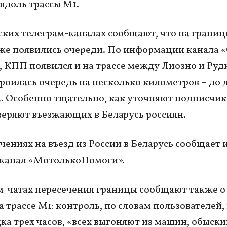
вдоль трассы М1.
ских телеграм-каналах сообщают, что на границе
же появились очереди. По информации канала 
, КПП появился и на трассе между Лиозно и Рудн
роилась очередь на несколько километров – до 
. Особенно тщательно, как уточняют подписчик
веряют въезжающих в Беларусь россиян.
чениях на въезд из России в Беларусь сообщает 
-канал «МотолькоПомоги».
м-чатах пересечения границы сообщают также 
а трассе М1: контроль, по словам пользователей,
ка трех часов, «всех выгоняют из машин, обыски