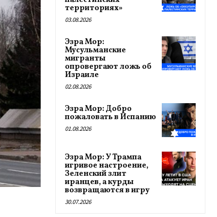
палестинских
территориях»
03.08.2026
Эзра Мор:
Мусульманские
мигранты
опровергают ложь об
Израиле
02.08.2026
Эзра Мор: Добро
пожаловать в Испанию
01.08.2026
Эзра Мор: У Трампа
игривое настроение,
Зеленский злит
иранцев, а курды
возвращаются в игру
30.07.2026