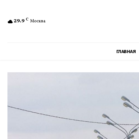
29.9
C
Москва
ГЛАВНАЯ