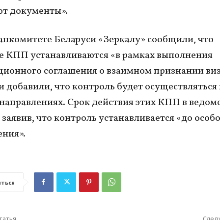
т документы».
анкомитете Беларуси «Зеркалу» сообщили, что
 КПП устанавливаются «в рамках выполнения
ионного соглашения о взаимном признании виз
 и добавили, что контроль будет осуществляться
направлениях. Срок действия этих КПП в ведомс
 заявив, что контроль устанавливается «до особ
ния».
ться
татья
След