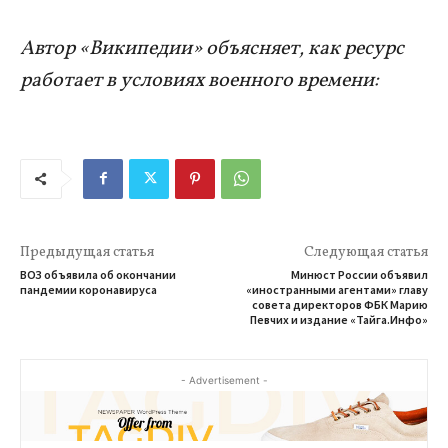
Автор «Википедии» объясняет, как ресурс
работает в условиях военного времени:
Предыдущая статья
Следующая статья
ВОЗ объявила об окончании
Минюст России объявил
пандемии коронавируса
«иностранными агентами» главу
совета директоров ФБК Марию
Певчих и издание «Тайга.Инфо»
- Advertisement -