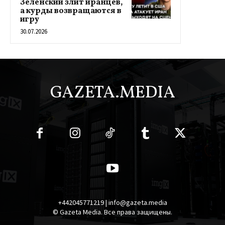
Зеленский злит иранцев,
а курды возвращаются в
игру
30.07.2026
GAZETA.MEDIA
+442045771219 | info@gazeta.media
© Gazeta Media. Все права защищены.