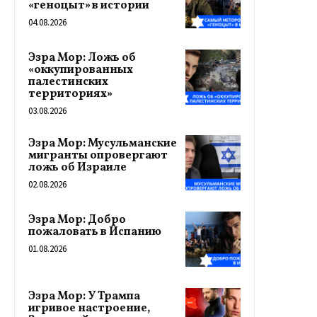
«геноцыт» в истории
04.08.2026
Эзра Мор: Ложь об
«оккупированных
палестинских
территориях»
03.08.2026
Эзра Мор: Мусульманские
мигранты опровергают
ложь об Израиле
02.08.2026
Эзра Мор: Добро
пожаловать в Испанию
01.08.2026
Эзра Мор: У Трампа
игривое настроение,