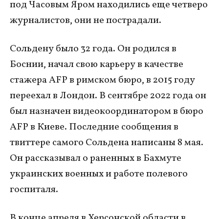
под Часовым Яром находились еще четверо
журналистов, они не пострадали.
Сольдену было 32 года. Он родился в
Боснии, начал свою карьеру в качестве
стажера AFP в римском бюро, в 2015 году
переехал в Лондон. В сентябре 2022 года он
был назначен видеокоординатором в бюро
AFP в Киеве. Последние сообщения в
твиттере самого Сольдена написаны 8 мая.
Он рассказывал о раненных в Бахмуте
украинских военных и работе полевого
госпиталя.
В конце апреля в Херсонской области в