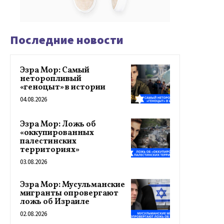
Последние новости
Эзра Мор: Самый
неторопливый
«геноцыт» в истории
04.08.2026
Эзра Мор: Ложь об
«оккупированных
палестинских
территориях»
03.08.2026
Эзра Мор: Мусульманские
мигранты опровергают
ложь об Израиле
02.08.2026