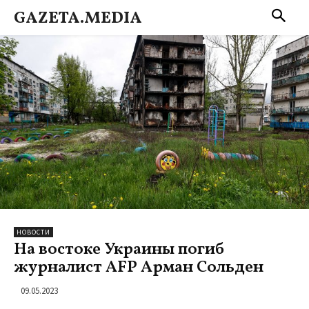
GAZETA.MEDIA
НОВОСТИ
На востоке Украины погиб
журналист AFP Арман Сольден
09.05.2023