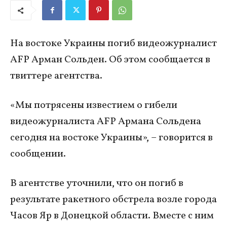
На востоке Украины погиб видеожурналист
AFP Арман Сольден. Об этом сообщается в
твиттере агентства.
«Мы потрясены известием о гибели
видеожурналиста AFP Армана Сольдена
сегодня на востоке Украины», – говорится в
сообщении.
В агентстве уточнили, что он погиб в
результате ракетного обстрела возле города
Часов Яр в Донецкой области. Вместе с ним