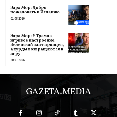
Эзра Мор: Добро
пожаловать в Испанию
01.08.2026
Эзра Мор: У Трампа
игривое настроение,
Зеленский злит иранцев,
а курды возвращаются в
игру
30.07.2026
GAZETA.MEDIA