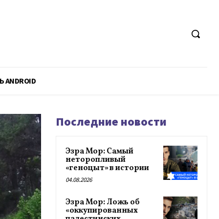
Ь ANDROID
Последние новости
Эзра Мор: Самый
неторопливый
«геноцыт» в истории
04.08.2026
Эзра Мор: Ложь об
«оккупированных