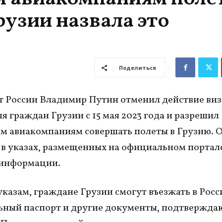
рузии назвала это
Поделиться
 России Владимир Путин отменил действие виз
я граждан Грузии с 15 мая 2023 года и разрешил
м авиакомпаниям совершать полеты в Грузию. О
 в указах, размещенных на официальном портал
 информации.
указам, граждане Грузии смогут въезжать в Росс
ьный паспорт и другие документы, подтвержд