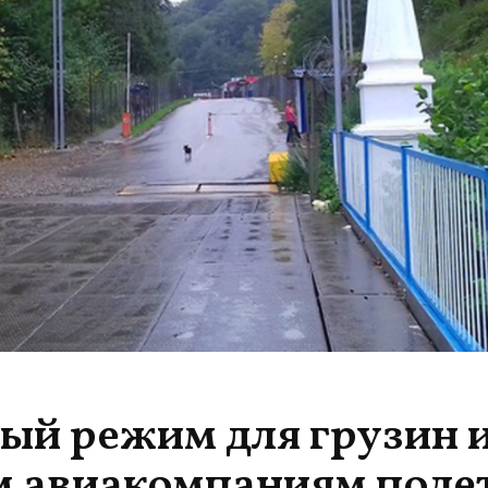
ый режим для грузин 
м авиакомпаниям поле