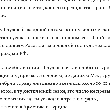
 по инициативе тогдашнего президента страны
ли.
ду Грузия была одной из самых популярных стран
стали уезжать после начала полномасштабной в
По данным Росстата, за прошлый год туда уехал
 граждан РФ.
ала мобилизации в Грузию начали прибывать ро
ие под призыв. В среднем, по данным МВД Гру
тября в страну ежедневно заезжали около 10-11 
Летом, в туристический сезон, это число не прев
огие из них затем уезжали в третьи страны,
ственно в Армению и Турцию.