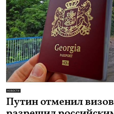
НОВОСТИ
Путин отменил визов
разрешил российски