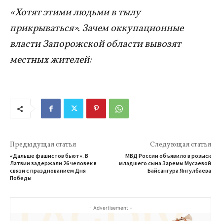
«Хотят этими людьми в тылу
прикрываться». Зачем оккупационные
власти Запорожской области вывозят
местных жителей:
Предыдущая статья
Следующая статья
«Дальше фашистов бьют». В
МВД России объявило в розыск
Латвии задержали 26 человек в
младшего сына Заремы Мусаевой
связи с празднованием Дня
Байсангура Янгулбаева
Победы
- Advertisement -