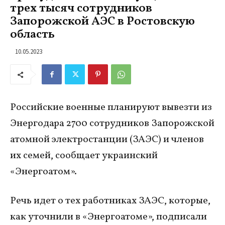
трех тысяч сотрудников
Запорожской АЭС в Ростовскую
область
10.05.2023
Российские военные планируют вывезти из
Энергодара 2700 сотрудников Запорожской
атомной электростанции (ЗАЭС) и членов
их семей, сообщает украинский
«Энергоатом».
Речь идет о тех работниках ЗАЭС, которые,
как уточнили в «Энергоатоме», подписали