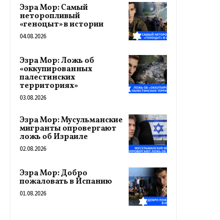
Эзра Мор: Самый
неторопливый
«геноцыт» в истории
04.08.2026
Эзра Мор: Ложь об
«оккупированных
палестинских
территориях»
03.08.2026
Эзра Мор: Мусульманские
мигранты опровергают
ложь об Израиле
02.08.2026
Эзра Мор: Добро
пожаловать в Испанию
01.08.2026