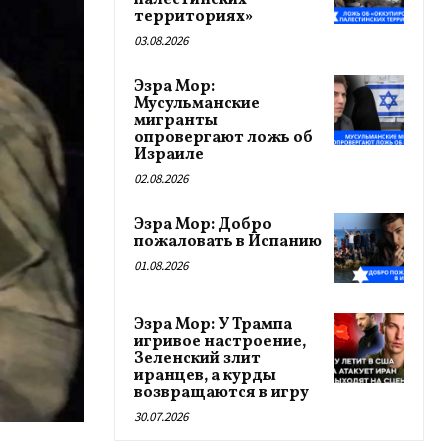
палестинских
территориях»
03.08.2026
Эзра Мор:
Мусульманские
мигранты
опровергают ложь об
Израиле
02.08.2026
Эзра Мор: Добро
пожаловать в Испанию
01.08.2026
Эзра Мор: У Трампа
игривое настроение,
Зеленский злит
иранцев, а курды
возвращаются в игру
30.07.2026