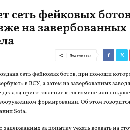
ает сеть фейковых ботов
озже на завербованных
ела
Поделиться
создана сеть фейковых ботов, при помощи котор
вербуют» в ВСУ, а затем на завербованных завод
 дела за приготовление к госизмене или покуше
 вооруженном формировании. Об этом говорится
ании Sota.
о задержанных за попытку уехать воевать на ст