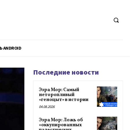
Ь ANDROID
Последние новости
Эзра Мор: Самый
неторопливый
«геноцыт» в истории
04.08.2026
Эзра Мор: Ложь об
«оккупированных