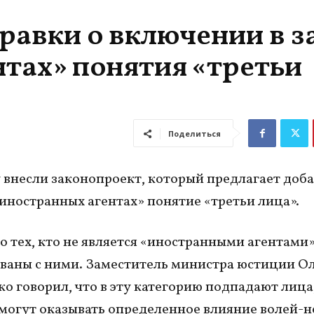
равки о включении в з
нтах» понятия «третьи
Поделиться
 внесли законопроект, который предлагает доба
«иностранных агентах» понятие «третьи лица».
 о тех, кто не является «иностранными агентами»
аны с ними. Заместитель министра юстиции О
о говорил, что в эту категорию подпадают лица
могут оказывать определенное влияние волей-н