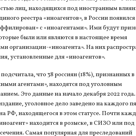
стью лиц, находящихся под иностранным влиян
иного реестра «иноагентов», в России появился
«аффилирован» с «иноагентами». Ими будут приз
оторые были или являются в настоящее время
ми организации-«иноагента». На них распрост
ия, установленные для «иноагентов».
 подсчитала, что 38 россиян (18%), признанных в
ными агентами», находятся под уголовным
анием. Это данные на начало декабря 2022 года.
издание, уголовное дело заведено на каждого п
а РФ, находящегося в этом статусе. Почти каж
иноагент» находится в розыске, в СИЗО или под
сечения. Самая популярная для преследований