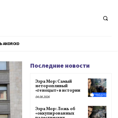
Ь ANDROID
Последние новости
Эзра Мор: Самый
неторопливый
«геноцыт» в истории
04.08.2026
Эзра Мор: Ложь об
«оккупированных