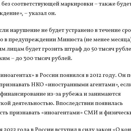
 без соответствующей маркировки – также буде
дение», – указал он.
если нарушение не будет устранено в течение сро
о в предупреждении Минюста (не менее месяца)
м лицам будет грозить штраф до 50 тысяч рубле
им – до 300 тысяч рублей.
«иноагентах» в России появился в 2012 году. Он 
ризнавать НКО «иностранными агентами», есл
финансирование из-за рубежа и занимаются
кой деятельностью. Впоследствии появилась
ть признавать «иноагентами» СМИ и физически
я 2022 года в России вступил в силу закон «О ко