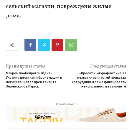
сельский магазин, повреждены жилые
дома.
Предыдущая статья
Следующая статья
Макрон пообещал снабдить
«Проект»: «Аэрофлот» из-за
Украину десятками бронемашин и
нехватки запчастей приказал
легких танков во время визита
сотрудникам реже фиксировать
Зеленского в Париж
неисправности в самолете
- Advertisement -