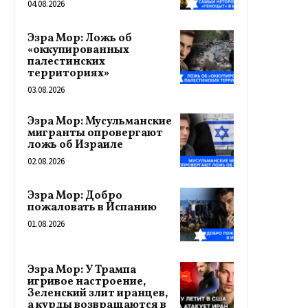
04.08.2026
Эзра Мор: Ложь об
«оккупированных
палестинских
территориях»
03.08.2026
Эзра Мор: Мусульманские
мигранты опровергают
ложь об Израиле
02.08.2026
Эзра Мор: Добро
пожаловать в Испанию
01.08.2026
Эзра Мор: У Трампа
игривое настроение,
Зеленский злит иранцев,
а курды возвращаются в