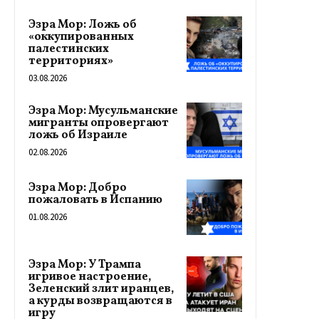
Эзра Мор: Ложь об
«оккупированных
палестинских
территориях»
03.08.2026
Эзра Мор: Мусульманские
мигранты опровергают
ложь об Израиле
02.08.2026
Эзра Мор: Добро
пожаловать в Испанию
01.08.2026
Эзра Мор: У Трампа
игривое настроение,
Зеленский злит иранцев,
а курды возвращаются в
игру