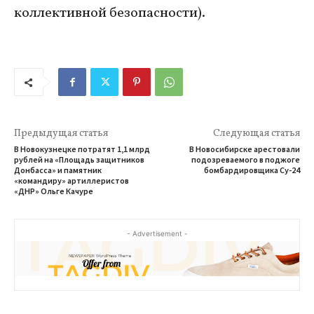
коллективной безопасности).
Предыдущая статья
Следующая статья
В Новокузнецке потратят 1,1 млрд
В Новосибирске арестовали
рублей на «Площадь защитников
подозреваемого в поджоге
Донбасса» и памятник
бомбардировщика Су-24
«командиру» артиллеристов
«ДНР» Ольге Качуре
- Advertisement -