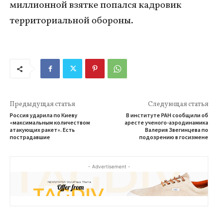
миллионной взятке попался кадровик
территориальной обороны.
Предыдущая статья
Следующая статья
Россия ударила по Киеву
В институте РАН сообщили об
«максимальным количеством
аресте ученого-аэродинамика
атакующих ракет». Есть
Валерия Звегинцева по
пострадавшие
подозрению в госизмене
- Advertisement -