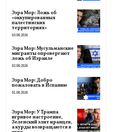
Эзра Мор: Ложь об
«оккупированных
палестинских
территориях»
03.08.2026
Эзра Мор: Мусульманские
мигранты опровергают
ложь об Израиле
02.08.2026
Эзра Мор: Добро
пожаловать в Испанию
01.08.2026
Эзра Мор: У Трампа
игривое настроение,
Зеленский злит иранцев,
а курды возвращаются в