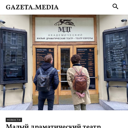
GAZETA.MEDIA
НОВОСТИ
Малый драматический театр