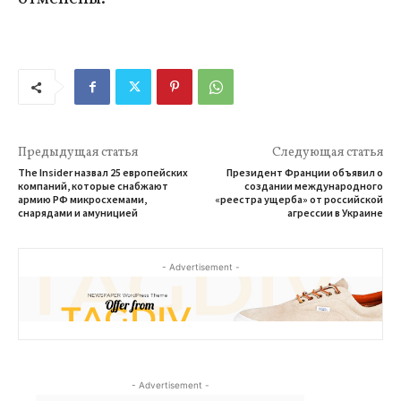
Предыдущая статья
Следующая статья
The Insider назвал 25 европейских
Президент Франции объявил о
компаний, которые снабжают
создании международного
армию РФ микросхемами,
«реестра ущерба» от российской
снарядами и амуницией
агрессии в Украине
- Advertisement -
- Advertisement -