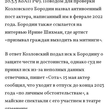
20.3.3 КоАП РФ). Поводом для проверки
Козловского Бородин назвал антивоенный
пост актера, написанный им в феврале 2022
года. Бородин также ссылается на
интервью Ирине Шихман, где артист
«призывал граждан выходить на митинги».
В ответ Козловский подал иск к Бородину о
защите чести и достоинства, однако суд не
принял иск из-за неполных данных
ответчика, пишет «Сота». 15 мая актер
сообщил, что уходит в отпуск до конца 2023
года «по личным обстоятельствам», а
майские спектакли с его участием в театре
отменены.