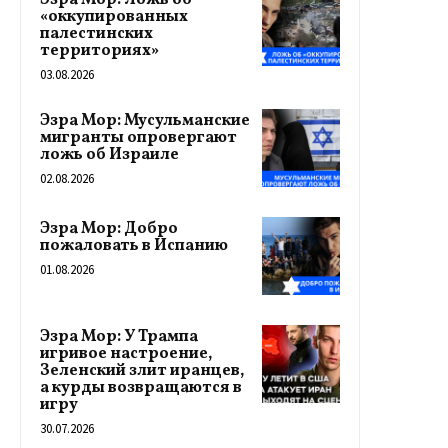
Эзра Мор: Ложь об
«оккупированных
палестинских
территориях»
03.08.2026
Эзра Мор: Мусульманские
мигранты опровергают
ложь об Израиле
02.08.2026
Эзра Мор: Добро
пожаловать в Испанию
01.08.2026
Эзра Мор: У Трампа
игривое настроение,
Зеленский злит иранцев,
а курды возвращаются в
игру
30.07.2026