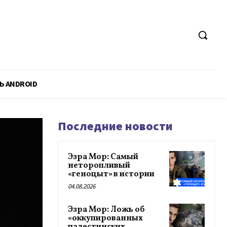
Ь ANDROID
Последние новости
Эзра Мор: Самый
неторопливый
«геноцыт» в истории
04.08.2026
Эзра Мор: Ложь об
«оккупированных