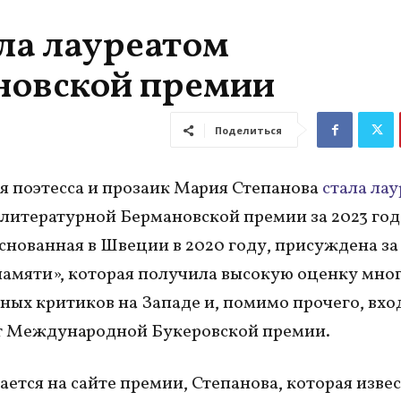
ла лауреатом
новской премии
Поделиться
я поэтесса и прозаик Мария Степанова
стала ла
литературной Бермановской премии за 2023 год
снованная в Швеции в 2020 году, присуждена за
амяти», которая получила высокую оценку мно
ных критиков на Западе и, помимо прочего, вхо
т Международной Букеровской премии.
ается на сайте премии, Степанова, которая изве