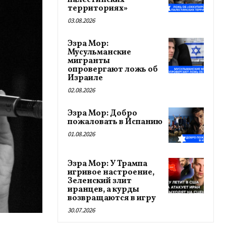
палестинских
территориях»
03.08.2026
Эзра Мор:
Мусульманские
мигранты
опровергают ложь об
Израиле
02.08.2026
Эзра Мор: Добро
пожаловать в Испанию
01.08.2026
Эзра Мор: У Трампа
игривое настроение,
Зеленский злит
иранцев, а курды
возвращаются в игру
30.07.2026