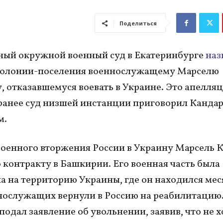
Поделиться
ый окружной военный суд в Екатеринбурге
наз
 колонии-поселения военнослужащему Марселю
, отказавшемуся воевать в Украине. Это апелля
ранее суд низшей инстанции приговорил Кандар
м.
военного вторжения России в Украину Марсель 
 контракту в Башкирии. Его военная часть была
а на территорию Украины, где он находился мес
нослужащих вернули в Россию на реабилитацию.
подал заявление об увольнении, заявив, что не х