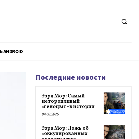
Ь ANDROID
Последние новости
Эзра Мор: Самый
неторопливый
«геноцыт» в истории
04.08.2026
Эзра Мор: Ложь об
«оккупированных