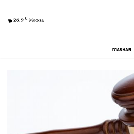
26.9
C
Москва
ГЛАВНАЯ