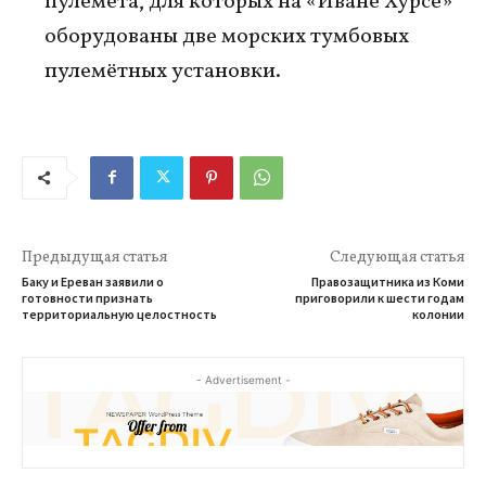
пулемета, для которых на «Иване Хурсе»
оборудованы две морских тумбовых
пулемётных установки.
Предыдущая статья
Следующая статья
Баку и Ереван заявили о
Правозащитника из Коми
готовности признать
приговорили к шести годам
территориальную целостность
колонии
- Advertisement -