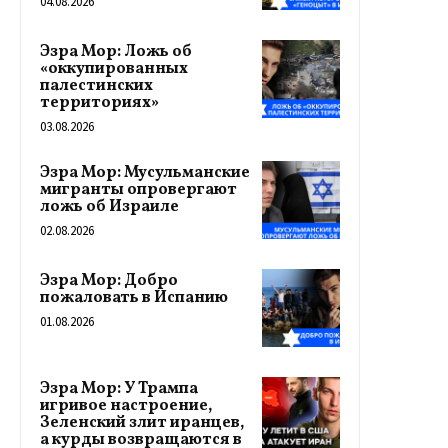
04.08.2026
Эзра Мор: Ложь об
«оккупированных
палестинских
территориях»
03.08.2026
Эзра Мор: Мусульманские
мигранты опровергают
ложь об Израиле
02.08.2026
Эзра Мор: Добро
пожаловать в Испанию
01.08.2026
Эзра Мор: У Трампа
игривое настроение,
Зеленский злит иранцев,
а курды возвращаются в