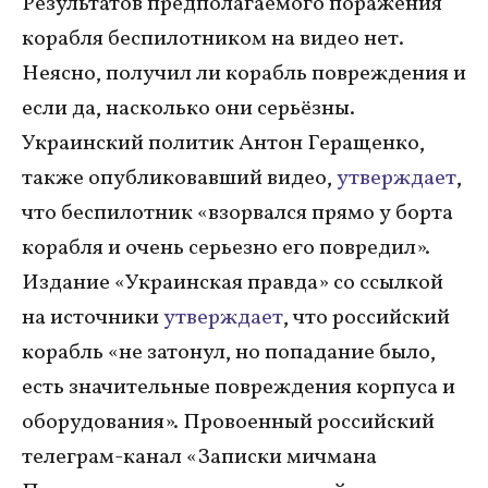
Результатов предполагаемого поражения
корабля беспилотником на видео нет.
Неясно, получил ли корабль повреждения и
если да, насколько они серьёзны.
Украинский политик Антон Геращенко,
также опубликовавший видео,
утверждает
,
что беспилотник «взорвался прямо у борта
корабля и очень серьезно его повредил».
Издание «Украинская правда» со ссылкой
на источники
утверждает
, что российский
корабль «не затонул, но попадание было,
есть значительные повреждения корпуса и
оборудования». Провоенный российский
телеграм-канал «Записки мичмана