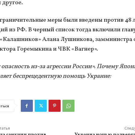
 другое.
ограничительные меры были введены против 48 
ий из РФ. В черный список тогда включили глав
 «Калашников» Алана Лушникова, замминистра
ктора Горемыкина и ЧВК «Вагнер».
 опасность из-за агрессии России». Почему Япон
ляет беспрецедентную помощь Украине:
ться
татья
След