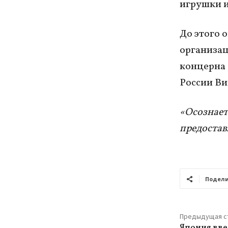
игрушки и
До этого 
организац
концерна
России Ви
«Осознает
предостав
Подели
Предыдущая с