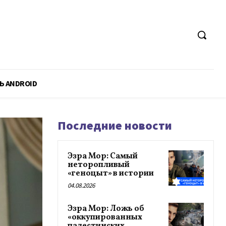
Ь ANDROID
Последние новости
Эзра Мор: Самый
неторопливый
«геноцыт» в истории
04.08.2026
Эзра Мор: Ложь об
«оккупированных