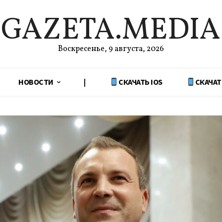
GAZETA.MEDIA
Воскресенье, 9 августа, 2026
НОВОСТИ
|
СКАЧАТЬ IOS
СКАЧАТ