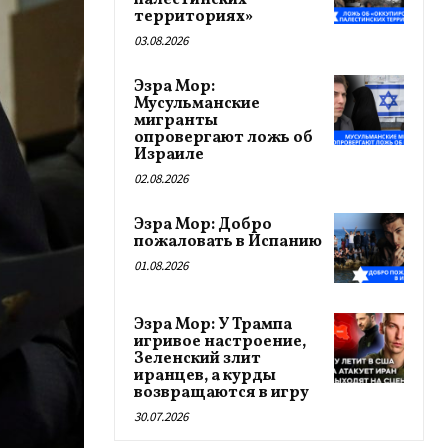
палестинских
территориях»
03.08.2026
Эзра Мор:
Мусульманские
мигранты
опровергают ложь об
Израиле
02.08.2026
Эзра Мор: Добро
пожаловать в Испанию
01.08.2026
Эзра Мор: У Трампа
игривое настроение,
Зеленский злит
иранцев, а курды
возвращаются в игру
30.07.2026