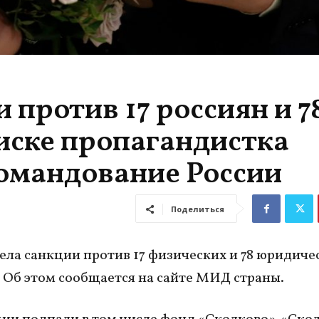
 против 17 россиян и 7
писке пропагандистка
командование России
Поделиться
ела санкции против 17 физических и 78 юридиче
. Об этом сообщается на сайте МИД страны.