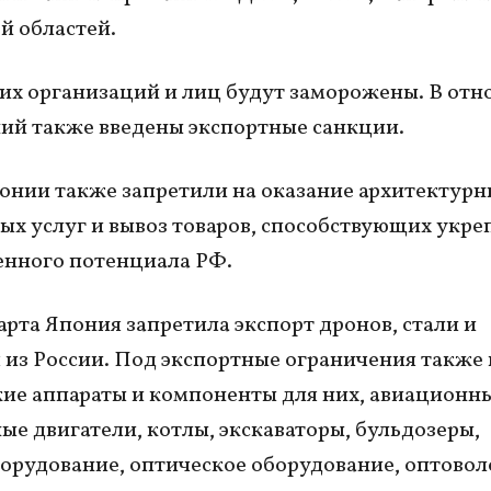
й областей.
их организаций и лиц будут заморожены. В от
ий также введены экспортные санкции.
онии также запретили на оказание архитектурн
х услуг и вывоз товаров, способствующих укр
нного потенциала РФ.
арта Япония запретила экспорт дронов, стали и
из России. Под экспортные ограничения также
ие аппараты и компоненты для них, авиационны
ые двигатели, котлы, экскаваторы, бульдозеры,
орудование, оптическое оборудование, оптовол