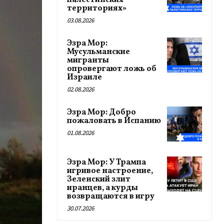
палестинских
территориях»
03.08.2026
Эзра Мор:
Мусульманские
мигранты
опровергают ложь об
Израиле
02.08.2026
Эзра Мор: Добро
пожаловать в Испанию
01.08.2026
Эзра Мор: У Трампа
игривое настроение,
Зеленский злит
иранцев, а курды
возвращаются в игру
30.07.2026