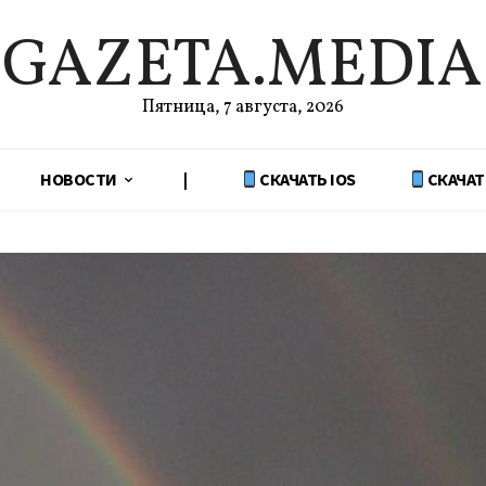
GAZETA.MEDIA
Пятница, 7 августа, 2026
НОВОСТИ
|
СКАЧАТЬ IOS
СКАЧАТ