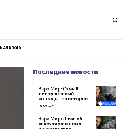
Ь ANDROID
Последние новости
Эзра Мор: Самый
неторопливый
«геноцыт» в истории
04.08.2026
Эзра Мор: Ложь об
«оккупированных