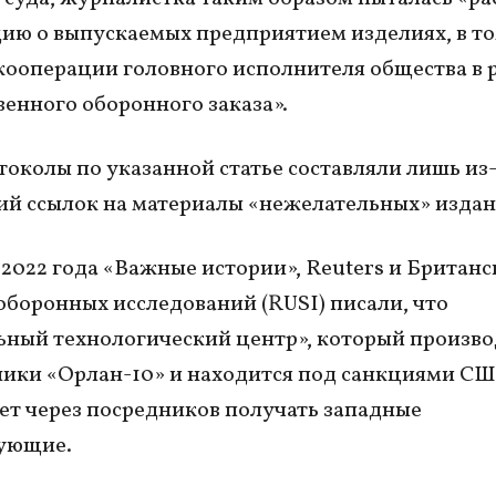
ю о выпускаемых предприятием изделиях, в то
кооперации головного исполнителя общества в 
венного оборонного заказа».
токолы по указанной статье составляли лишь из-
й ссылок на материалы «нежелательных» издан
 2022 года «Важные истории», Reuters и Британ
оборонных исследований (RUSI) писали, что
ный технологический центр», который произв
ики «Орлан-10» и находится под санкциями СШ
т через посредников получать западные
ующие.