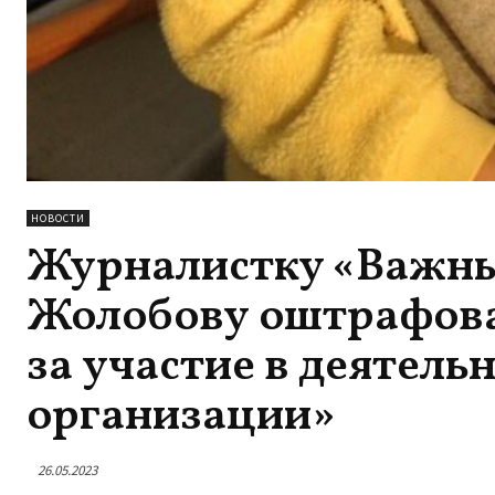
НОВОСТИ
Журналистку «Важн
Жолобову оштрафовал
за участие в деятель
организации»
26.05.2023