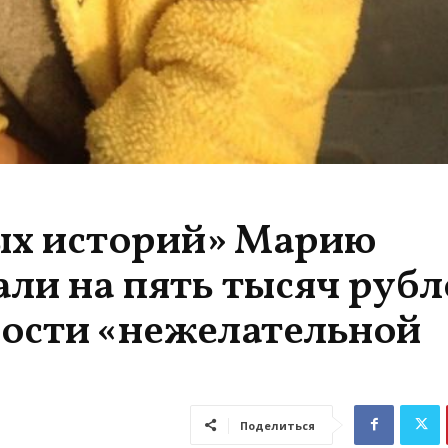
ых историй» Марию
и на пять тысяч рубл
ности «нежелательной
Поделиться