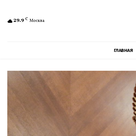
29.9
C
Москва
ГЛАВНАЯ