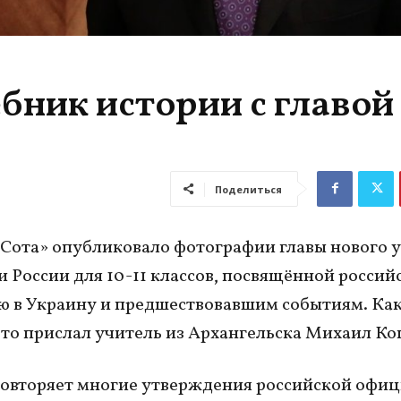
ник истории с главой
Поделиться
Сота» опубликовало фотографии главы нового 
и России для 10-11 классов, посвящённой росси
 в Украину и предшествовавшим событиям. Ка
ото прислал учитель из Архангельска Михаил Ко
овторяет многие утверждения российской офи