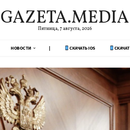
GAZETA.MEDIA
Пятница, 7 августа, 2026
НОВОСТИ
|
СКАЧАТЬ IOS
СКАЧАТ