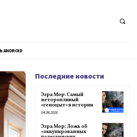
Ь ANDROID
Последние новости
Эзра Мор: Самый
неторопливый
«геноцыт» в истории
04.08.2026
Эзра Мор: Ложь об
«оккупированных