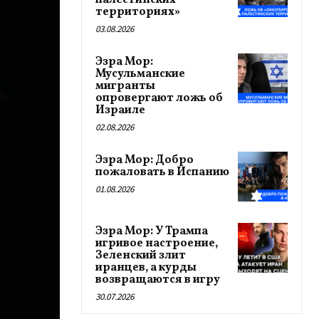
палестинских
территориях»
03.08.2026
Эзра Мор:
Мусульманские
мигранты
опровергают ложь об
Израиле
02.08.2026
Эзра Мор: Добро
пожаловать в Испанию
01.08.2026
Эзра Мор: У Трампа
игривое настроение,
Зеленский злит
иранцев, а курды
возвращаются в игру
30.07.2026