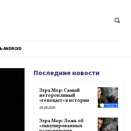
Ь ANDROID
Последние новости
Эзра Мор: Самый
неторопливый
«геноцыт» в истории
04.08.2026
Эзра Мор: Ложь об
«оккупированных