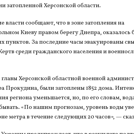
и затопленной Херсонской области.
е власти сообщают, что в зоне затопления на
льном Киеву правом берегу Днепра, оказалось 
х пунктов. За последние часы эвакуированы св
Жертв среди гражданского населения и военно
 главы Херсонской областной военной админис
а Прокудина, были затоплены 1852 дома. Интен
ия региона уменьшается, но, по его словам, вод
бывать. «По нашим прогнозам, уровень воды ув
оне метра в течение следующих 20 часов», — сказ