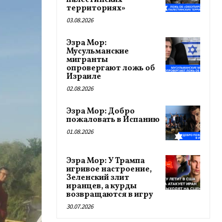
палестинских
территориях»
03.08.2026
Эзра Мор:
Мусульманские
мигранты
опровергают ложь об
Израиле
02.08.2026
Эзра Мор: Добро
пожаловать в Испанию
01.08.2026
Эзра Мор: У Трампа
игривое настроение,
Зеленский злит
иранцев, а курды
возвращаются в игру
30.07.2026