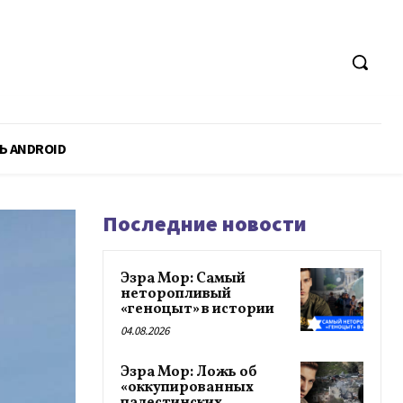
Ь ANDROID
Последние новости
Эзра Мор: Самый
неторопливый
«геноцыт» в истории
04.08.2026
Эзра Мор: Ложь об
«оккупированных