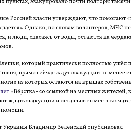
х пунктах, эвакуировано почти полторы тысячи
ые Россией власти утверждают, что помогают «
ждается». Однако, по словам волонтёров, МЧС не
я, и люди, спасаясь от воды, остаются на чердак
омов.
Олешки, который практически полностью ушёл 
 7 июня, прямо сейчас ждут эвакуации не менее с
многие из которых остаются на крышах собствен
шет
«Вёрстка» со ссылкой на местных жителей, 
т ждать эвакуации и оставляют в местных чата
 помощи.
т Украины Владимир Зеленский опубликовал