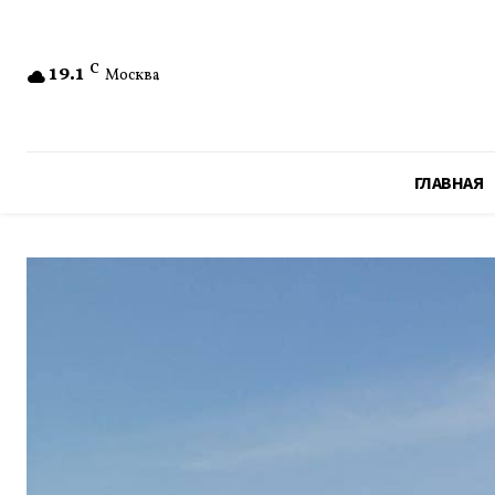
19.1
C
Москва
ГЛАВНАЯ