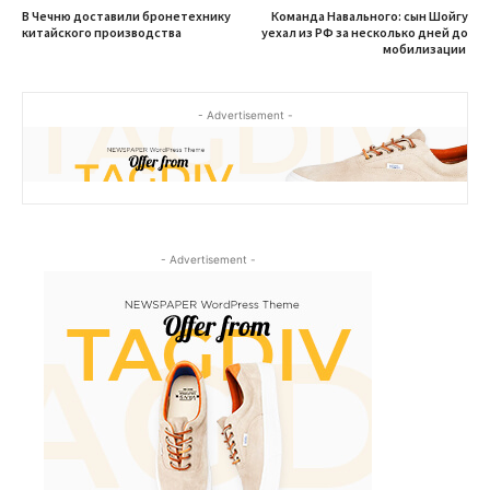
В Чечню доставили бронетехнику
Команда Навального: сын Шойгу
китайского производства
уехал из РФ за несколько дней до
мобилизации
- Advertisement -
- Advertisement -