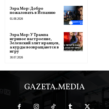
Эзра Мор: Добро
пожаловать в Испанию
01.08.2026
Эзра Мор: У Трампа
игривое настроение,
Зеленский злит иранцев,
а курды возвращаются в
игру
30.07.2026
GAZETA.MEDIA