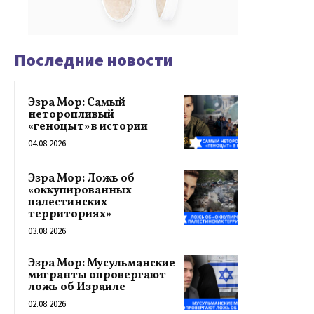
Последние новости
Эзра Мор: Самый
неторопливый
«геноцыт» в истории
04.08.2026
Эзра Мор: Ложь об
«оккупированных
палестинских
территориях»
03.08.2026
Эзра Мор: Мусульманские
мигранты опровергают
ложь об Израиле
02.08.2026