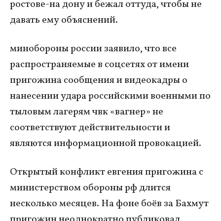
ростове-на дону и бежал оттуда, чтобы не
давать ему объяснений.
минобороны россии заявило, что все
распространяемые в соцсетях от имени
пригожина сообщения и видеокадры о
нанесении удара российскими военными по
тыловым лагерям чвк «вагнер» не
соответствуют действительности и
являются информационной провокацией.
Открытый конфликт евгения пригожина с
министерством обороны рф длится
несколько месяцев. На фоне боёв за Бахмут
пригожин неоднократно публиковал