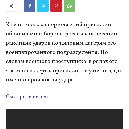
Хозяин чвк «вагнер» евгений пригожин
обвинил минобороны россии в нанесении
ракетных ударов по тыловым лагерям его
военизированного подразделения. По
словам военного преступника, в рядах его
чвк много жертв. пригожин не уточнил, где
именно произошли удары.
Смотреть видео