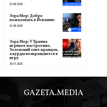
02.08.2026
Эзра Мор: Добро
пожаловать в Испанию
01.08.2026
Эзра Мор: У Трампа
игривое настроение,
Зеленский злит иранцев,
а курды возвращаются в
игру
30.07.2026
GAZETA.MEDIA