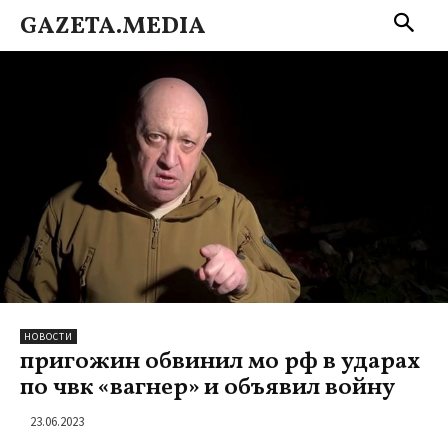
GAZETA.MEDIA
НОВОСТИ
пригожин обвинил мо рф в ударах
по чвк «вагнер» и объявил войну
23.06.2023