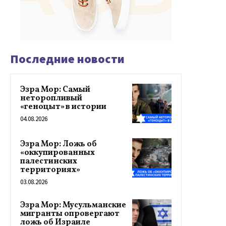
Последние новости
Эзра Мор: Самый
неторопливый
«геноцыт» в истории
04.08.2026
Эзра Мор: Ложь об
«оккупированных
палестинских
территориях»
03.08.2026
Эзра Мор: Мусульманские
мигранты опровергают
ложь об Израиле