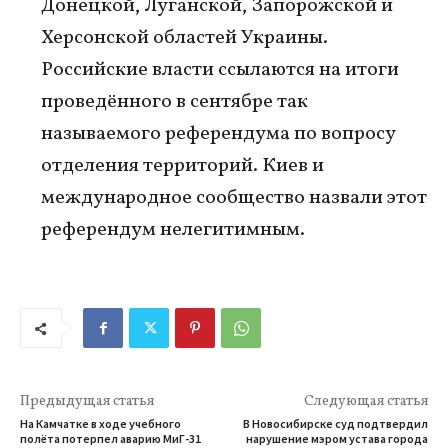
Донецкой, Луганской, Запорожской и
Херсонской областей Украины.
Российские власти ссылаются на итоги
проведённого в сентябре так
называемого референдума по вопросу
отделения территорий. Киев и
международное сообщество назвали этот
референдум нелегитимным.
Предыдущая статья
Следующая статья
На Камчатке в ходе учебного
В Новосибирске суд подтвердил
полёта потерпел аварию МиГ-31
нарушение мэром устава города