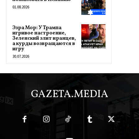
01.08.2026
Эзра Мор: У Трампа
игривое настроение,
Зеленский злит иранцев,
а курды возвращаются в
игру
30.07.2026
GAZETA.MEDIA