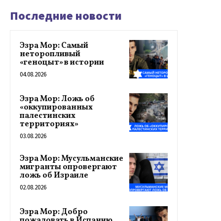
Последние новости
Эзра Мор: Самый
неторопливый
«геноцыт» в истории
04.08.2026
Эзра Мор: Ложь об
«оккупированных
палестинских
территориях»
03.08.2026
Эзра Мор: Мусульманские
мигранты опровергают
ложь об Израиле
02.08.2026
Эзра Мор: Добро
пожаловать в Испанию