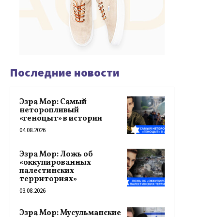
Последние новости
Эзра Мор: Самый
неторопливый
«геноцыт» в истории
04.08.2026
Эзра Мор: Ложь об
«оккупированных
палестинских
территориях»
03.08.2026
Эзра Мор: Мусульманские