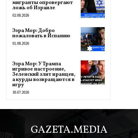
мигранты опровергают
ложь об Израиле
02.08.2026
Эзра Мор: Добро
пожаловать в Испанию
01.08.2026
Эзра Мор: У Трампа
игривое настроение,
Зеленский злит иранцев,
а курды возвращаются в
игру
30.07.2026
GAZETA.MEDIA