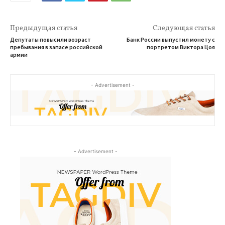
Предыдущая статья
Следующая статья
Депутаты повысили возраст
Банк России выпустил монету с
пребывания в запасе российской
портретом Виктора Цоя
армии
- Advertisement -
- Advertisement -