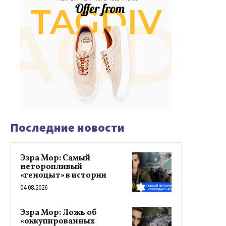
Последние новости
Эзра Мор: Самый
неторопливый
«геноцыт» в истории
04.08.2026
Эзра Мор: Ложь об
«оккупированных