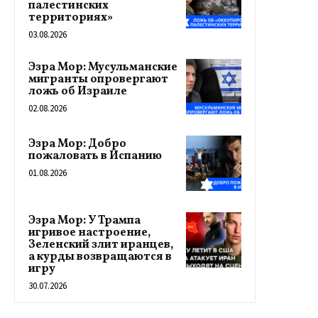
палестинских
территориях»
03.08.2026
Эзра Мор: Мусульманские
мигранты опровергают
ложь об Израиле
02.08.2026
Эзра Мор: Добро
пожаловать в Испанию
01.08.2026
Эзра Мор: У Трампа
игривое настроение,
Зеленский злит иранцев,
а курды возвращаются в
игру
30.07.2026