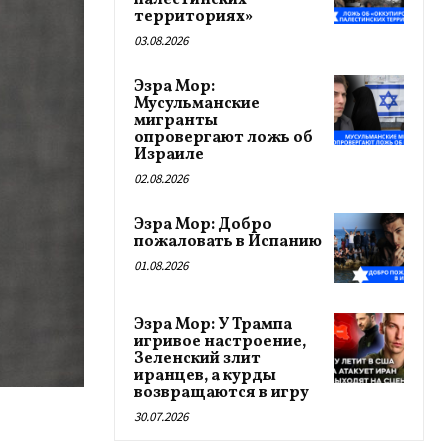
палестинских
территориях»
03.08.2026
Эзра Мор:
Мусульманские
мигранты
опровергают ложь об
Израиле
02.08.2026
Эзра Мор: Добро
пожаловать в Испанию
01.08.2026
Эзра Мор: У Трампа
игривое настроение,
Зеленский злит
иранцев, а курды
возвращаются в игру
30.07.2026