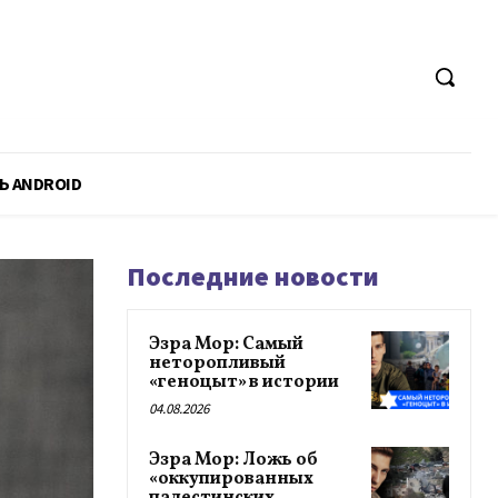
Ь ANDROID
Последние новости
Эзра Мор: Самый
неторопливый
«геноцыт» в истории
04.08.2026
Эзра Мор: Ложь об
«оккупированных