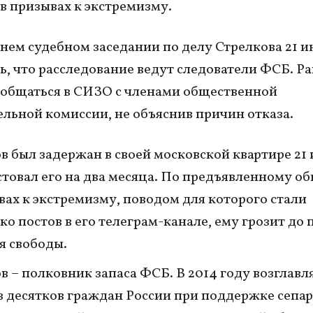
в призывах к экстремизму.
нем судебном заседании по делу Стрелкова 21 и
ь, что расследование ведут следователи ФСБ. Ра
 общаться в СИЗО с членами общественной
льной комиссии, не объяснив причин отказа.
в был задержан в своей московской квартире 21 
стовал его на два месяца. По предъявленному о
вах к экстремизму, поводом для которого стали
ко постов в его телеграм-канале, ему грозит до 
я свободы.
в – полковник запаса ФСБ. В 2014 году возглав
з десятков граждан России при поддержке сепа