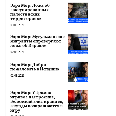
Эзра Мор: Ложь об
«оккупированных
палестинских
территориях»
03.08.2026
Эзра Мор: Мусульманские
мигранты опровергают
ложь об Израиле
02.08.2026
Эзра Мор: Добро
пожаловать в Испанию
01.08.2026
Эзра Мор: У Трампа
игривое настроение,
Зеленский злит иранцев,
а курды возвращаются в
игру