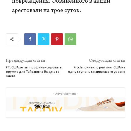
повреждения. Обвинённого в акции
арестовали на трое суток.
Предыдущая статья
Следующая статья
FT: США хотят профинансировать
Fitch понизило рейтинг США на
оружие для Тайваня из бюджета
одну ступень с наивысшего уровня
Киева
- Advertisement -