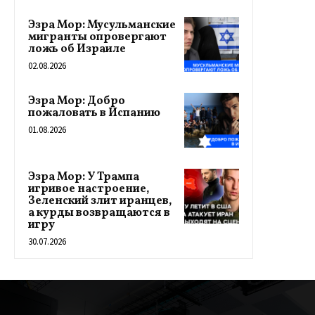
Эзра Мор: Мусульманские
мигранты опровергают
ложь об Израиле
02.08.2026
Эзра Мор: Добро
пожаловать в Испанию
01.08.2026
Эзра Мор: У Трампа
игривое настроение,
Зеленский злит иранцев,
а курды возвращаются в
игру
30.07.2026