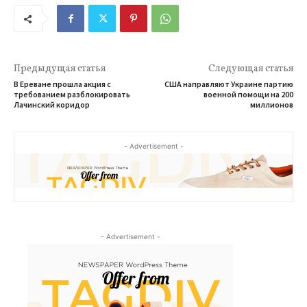
Предыдущая статья
Следующая статья
В Ереване прошла акция с
США направляют Украине партию
требованием разблокировать
военной помощи на 200
Лачинский коридор
миллионов
- Advertisement -
- Advertisement -