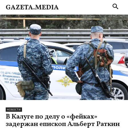
GAZETA.MEDIA
НОВОСТИ
В Калуге по делу о «фейках»
задержан епископ Альберт Раткин