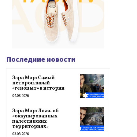
Последние новости
Эзра Мор: Самый
неторопливый
«геноцыт» в истории
04.08.2026
Эзра Мор: Ложь об
«оккупированных
палестинских
территориях»
03.08.2026