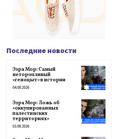
Последние новости
Эзра Мор: Самый
неторопливый
«геноцыт» в истории
04.08.2026
Эзра Мор: Ложь об
«оккупированных
палестинских
территориях»
03.08.2026