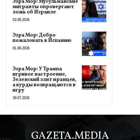
Эзра Мор: Мусульманские
мигранты опровергают
ложь об Израиле
02.08.2026
Эзра Мор: Добро
пожаловать в Испанию
01.08.2026
Эзра Мор: У Трампа
игривое настроение,
Зеленский злит иранцев,
а курды возвращаются в
игру
30.07.2026
GAZETA.MEDIA