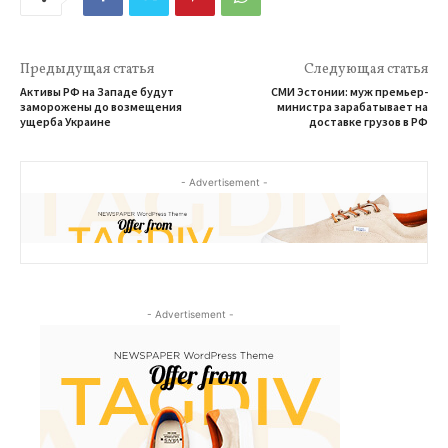
Предыдущая статья
Следующая статья
Активы РФ на Западе будут
СМИ Эстонии: муж премьер-
заморожены до возмещения
министра зарабатывает на
ущерба Украине
доставке грузов в РФ
- Advertisement -
- Advertisement -