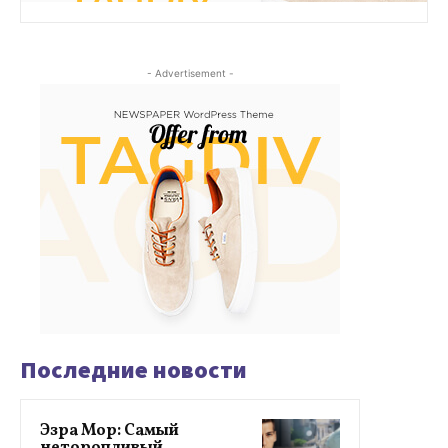
- Advertisement -
Последние новости
Эзра Мор: Самый
неторопливый