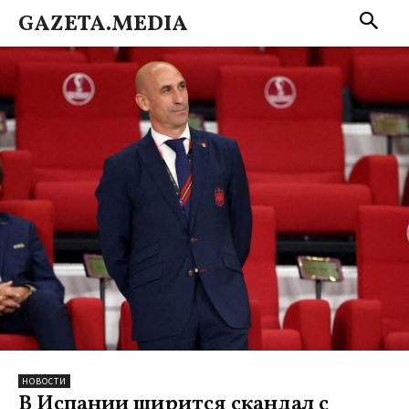
GAZETA.MEDIA
НОВОСТИ
В Испании ширится скандал с