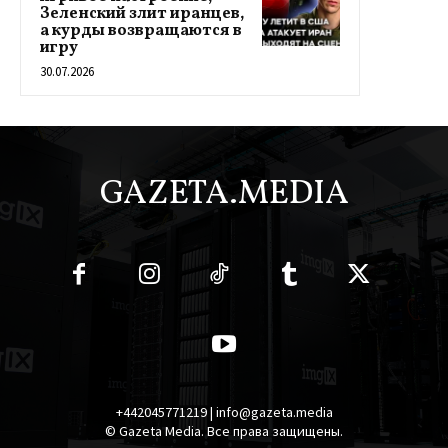
Зеленский злит иранцев,
а курды возвращаются в
игру
30.07.2026
GAZETA.MEDIA
+442045771219 | info@gazeta.media
© Gazeta Media. Все права защищены.