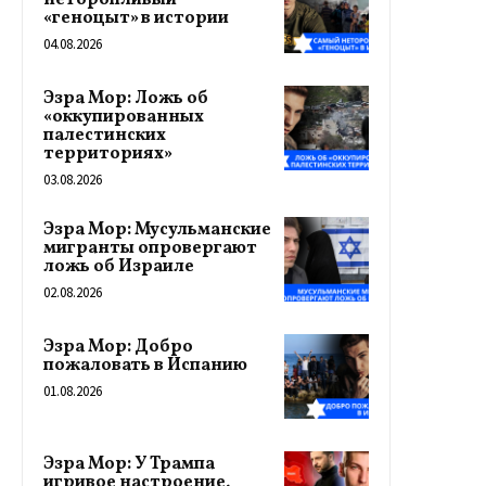
«геноцыт» в истории
04.08.2026
Эзра Мор: Ложь об
«оккупированных
палестинских
территориях»
03.08.2026
Эзра Мор: Мусульманские
мигранты опровергают
ложь об Израиле
02.08.2026
Эзра Мор: Добро
пожаловать в Испанию
01.08.2026
Эзра Мор: У Трампа
игривое настроение,