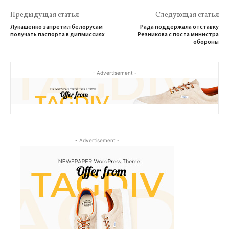
Предыдущая статья
Следующая статья
Лукашенко запретил белорусам
Рада поддержала отставку
получать паспорта в дипмиссиях
Резникова с поста министра
обороны
- Advertisement -
- Advertisement -