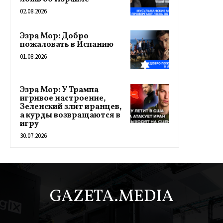
02.08.2026
Эзра Мор: Добро
пожаловать в Испанию
01.08.2026
Эзра Мор: У Трампа
игривое настроение,
Зеленский злит иранцев,
а курды возвращаются в
игру
30.07.2026
GAZETA.MEDIA