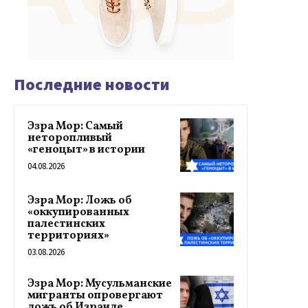
Последние новости
Эзра Мор: Самый
неторопливый
«геноцыт» в истории
04.08.2026
Эзра Мор: Ложь об
«оккупированных
палестинских
территориях»
03.08.2026
Эзра Мор: Мусульманские
мигранты опровергают
ложь об Израиле