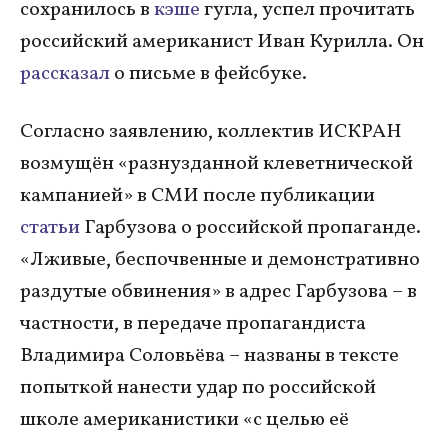
сохранилось в
кэше
гугла, успел прочитать
российский американист Иван Курилла. Он
рассказал
о письме в фейсбуке.
Согласно заявлению, коллектив ИСКРАН
возмущён «разнузданной клеветнической
кампанией» в СМИ после публикации
статьи
Гарбузова о российской пропаганде.
«Лживые, беспочвенные и демонстративно
раздутые обвинения» в адрес Гарбузова – в
частности, в передаче пропагандиста
Владимира Соловьёва – названы в тексте
попыткой нанести удар по российской
школе американистики «с целью её