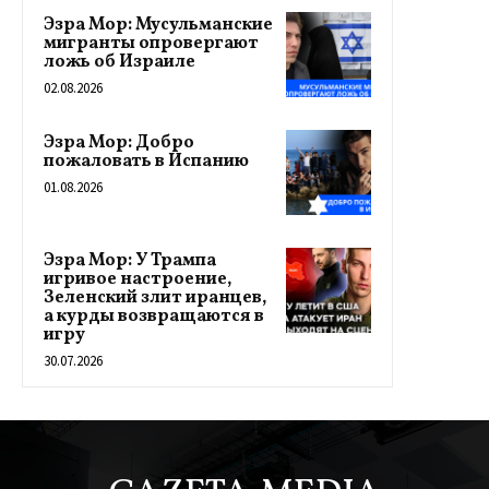
Эзра Мор: Мусульманские
мигранты опровергают
ложь об Израиле
02.08.2026
Эзра Мор: Добро
пожаловать в Испанию
01.08.2026
Эзра Мор: У Трампа
игривое настроение,
Зеленский злит иранцев,
а курды возвращаются в
игру
30.07.2026