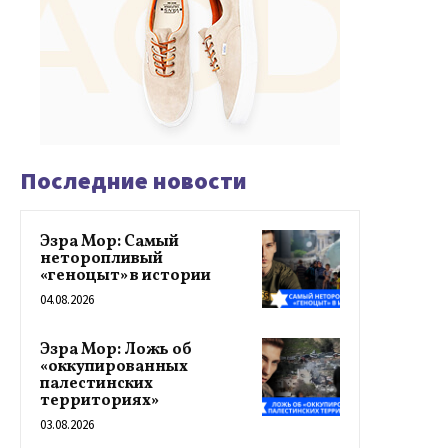
Последние новости
Эзра Мор: Самый
неторопливый
«геноцыт» в истории
04.08.2026
Эзра Мор: Ложь об
«оккупированных
палестинских
территориях»
03.08.2026