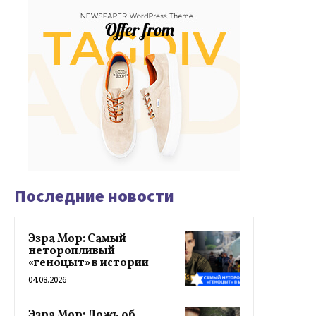
Последние новости
Эзра Мор: Самый
неторопливый
«геноцыт» в истории
04.08.2026
Эзра Мор: Ложь об