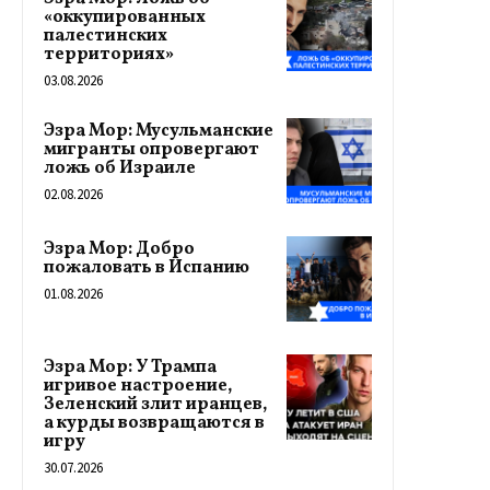
«оккупированных
палестинских
территориях»
03.08.2026
Эзра Мор: Мусульманские
мигранты опровергают
ложь об Израиле
02.08.2026
Эзра Мор: Добро
пожаловать в Испанию
01.08.2026
Эзра Мор: У Трампа
игривое настроение,
Зеленский злит иранцев,
а курды возвращаются в
игру
30.07.2026