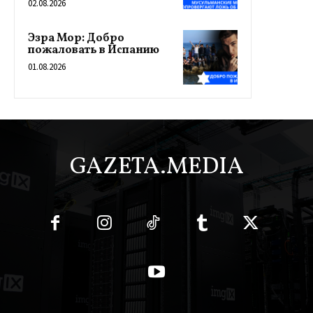
02.08.2026
Эзра Мор: Добро
пожаловать в Испанию
01.08.2026
GAZETA.MEDIA