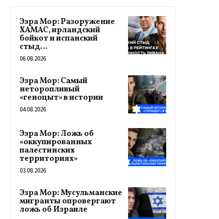
Эзра Мор: Разоружение
ХАМАС, ирландский
бойкот и испанский
стыд…
06.08.2026
Эзра Мор: Самый
неторопливый
«геноцыт» в истории
04.08.2026
Эзра Мор: Ложь об
«оккупированных
палестинских
территориях»
03.08.2026
Эзра Мор: Мусульманские
мигранты опровергают
ложь об Израиле