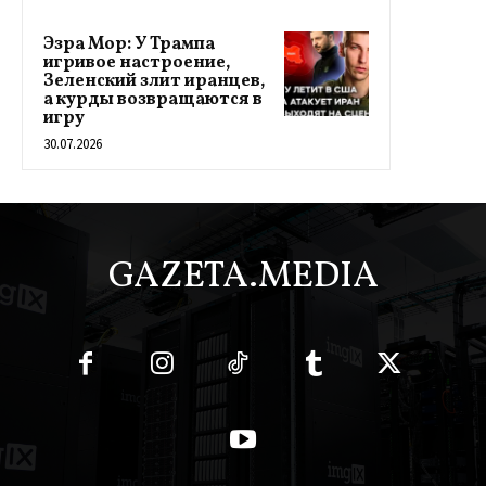
Эзра Мор: У Трампа
игривое настроение,
Зеленский злит иранцев,
а курды возвращаются в
игру
30.07.2026
GAZETA.MEDIA