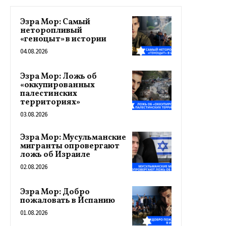
Эзра Мор: Самый
неторопливый
«геноцыт» в истории
04.08.2026
Эзра Мор: Ложь об
«оккупированных
палестинских
территориях»
03.08.2026
Эзра Мор: Мусульманские
мигранты опровергают
ложь об Израиле
02.08.2026
Эзра Мор: Добро
пожаловать в Испанию
01.08.2026