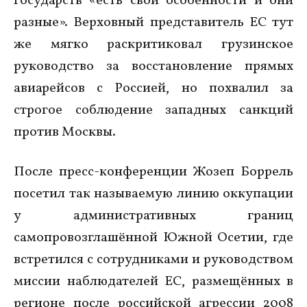
государств «есть свои особенности и они
разные». Верховный представитель ЕС тут
же мягко раскритиковал грузинское
руководство за восстановление прямых
авиарейсов с Россией, но похвалил за
строгое соблюдение западных санкций
против Москвы.
После пресс-конференции Жозеп Боррель
посетил так называемую линию оккупации
у административных границ
самопровозглашённой Южной Осетии, где
встретился с сотрудниками и руководством
миссии наблюдателей ЕС, размещённых в
регионе после российской агрессии 2008