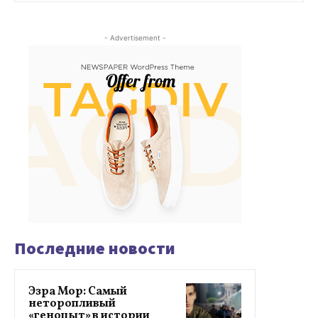
- Advertisement -
Последние новости
Эзра Мор: Самый
неторопливый
«геноцыт» в истории