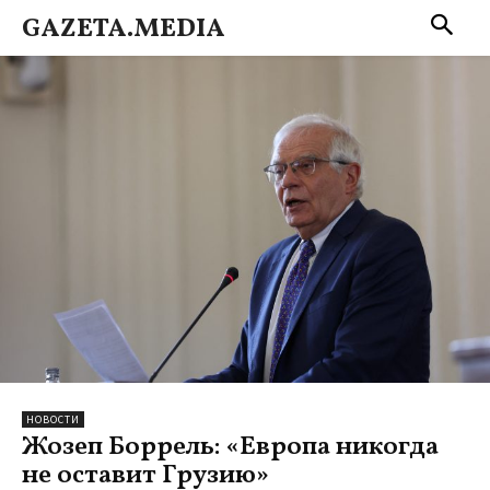
GAZETA.MEDIA
НОВОСТИ
Жозеп Боррель: «Европа никогда
не оставит Грузию»