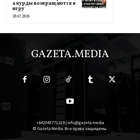
а курды возвращаются в
игру
30.07.2026
GAZETA.MEDIA
+442045771219 | info@gazeta.media
© Gazeta Media. Все права защищены.