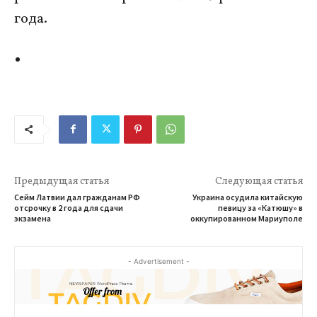
года.
Предыдущая статья
Следующая статья
Сейм Латвии дал гражданам РФ
Украина осудила китайскую
отсрочку в 2 года для сдачи
певицу за «Катюшу» в
экзамена
оккупированном Мариуполе
- Advertisement -