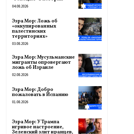
04.08.2026
Эзра Мор: Ложь об
«оккупированных
палестинских
территориях»
03.08.2026
Эзра Мор: Мусульманские
мигранты опровергают
ложь об Израиле
02.08.2026
Эзра Мор: Добро
пожаловать в Испанию
01.08.2026
Эзра Мор: У Трампа
игривое настроение,
Зеленский злит иранцев,