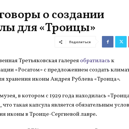
еговоры о создании
лы для «Троицы»
Поделиться
венная Третьяковская галерея
обратилась
к
ации «Росатом» с предложением создать клима
ля хранения иконы Андрея Рублева «Троица».
музея, в котором с 1929 года находилась «Троица
 что такая капсула является обязательным усло
я иконы в Троице-Сергиевой лавре.