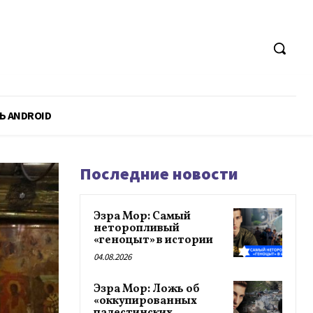
Ь ANDROID
Последние новости
Эзра Мор: Самый
неторопливый
«геноцыт» в истории
04.08.2026
Эзра Мор: Ложь об
«оккупированных