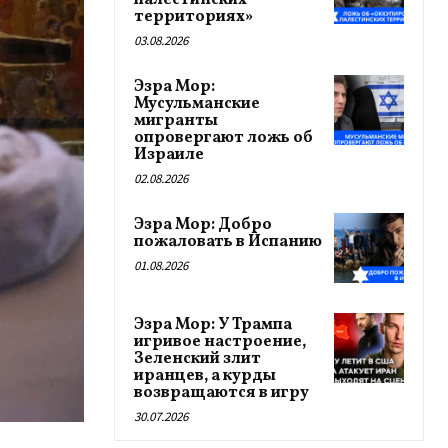
палестинских
территориях»
03.08.2026
Эзра Мор:
Мусульманские
мигранты
опровергают ложь об
Израиле
02.08.2026
Эзра Мор: Добро
пожаловать в Испанию
01.08.2026
Эзра Мор: У Трампа
игривое настроение,
Зеленский злит
иранцев, а курды
возвращаются в игру
30.07.2026