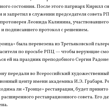
ного состояния. После этого патриарх Кирилл сн
 и запретил в служении председателя совета Р
 протоиерея Леонида Калинина, участвовавшего
 и подписавшего протокол с решением.
роица» была перевезена из Третьяковской галер
асителя по просьбе РПЦ — чтобы верующие смо
ся ей на праздник преподобного Сергия Радоне
ну передали во Всероссийский художественный
ионный центр имени академика И.Э. Грабаря. Р
ходима ли «Троице» реставрация, будет принято
 расширенного реставрационного совета. Его да
ена.