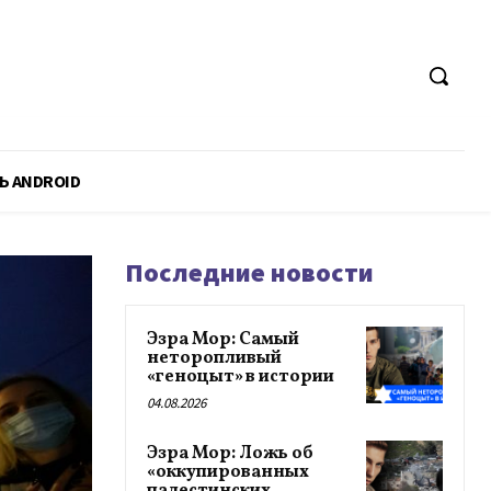
Ь ANDROID
Последние новости
Эзра Мор: Самый
неторопливый
«геноцыт» в истории
04.08.2026
Эзра Мор: Ложь об
«оккупированных