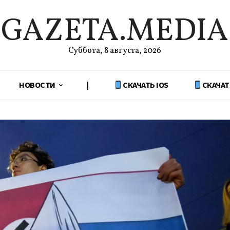
GAZETA.MEDIA
Суббота, 8 августа, 2026
НОВОСТИ
|
СКАЧАТЬ IOS
СКАЧАТ