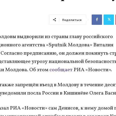
Поделиться
лдовы выдворили из страны главу российского
онного агентства «Sputnik Молдова» Виталия
 Согласно предписанию, он должен покинуть ст
дставляющее угрозу национальной безопасност
и Молдова. Об этом
сообщает
РИА «Новости».
также запрещён въезд в Молдову в течение десят
уведомили посла России в Кишинёве Олега Васн
азал РИА «Новости» сам Денисов, к нему домой