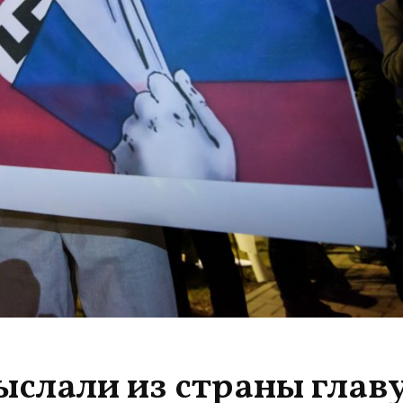
ыслали из страны глав