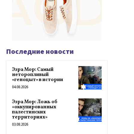
Последние новости
Эзра Мор: Самый
неторопливый
«геноцыт» в истории
04.08.2026
Эзра Мор: Ложь об
«оккупированных
палестинских
территориях»
03.08.2026