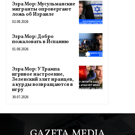
Эзра Мор: Мусульманские
мигранты опровергают
ложь об Израиле
02.08.2026
Эзра Мор: Добро
пожаловать в Испанию
01.08.2026
Эзра Мор: У Трампа
игривое настроение,
Зеленский злит иранцев,
а курды возвращаются в
игру
30.07.2026
GAZETA.MEDIA