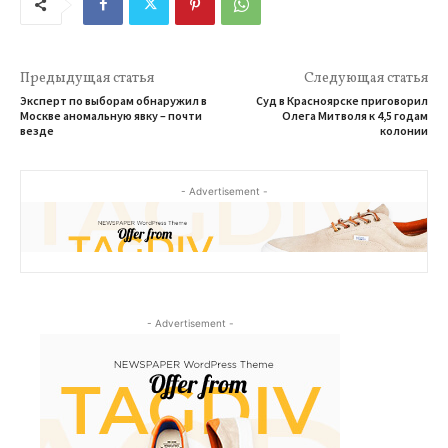
Предыдущая статья
Следующая статья
Эксперт по выборам обнаружил в
Суд в Красноярске приговорил
Москве аномальную явку – почти
Олега Митволя к 4,5 годам
везде
колонии
- Advertisement -
- Advertisement -