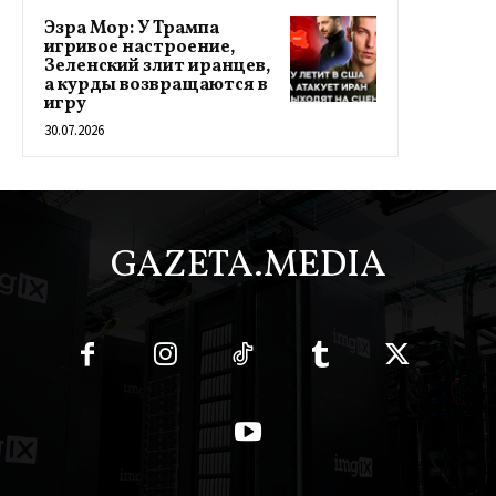
Эзра Мор: У Трампа
игривое настроение,
Зеленский злит иранцев,
а курды возвращаются в
игру
30.07.2026
GAZETA.MEDIA