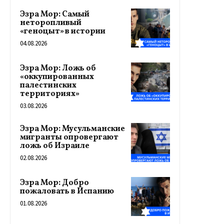
Эзра Мор: Самый
неторопливый
«геноцыт» в истории
04.08.2026
Эзра Мор: Ложь об
«оккупированных
палестинских
территориях»
03.08.2026
Эзра Мор: Мусульманские
мигранты опровергают
ложь об Израиле
02.08.2026
Эзра Мор: Добро
пожаловать в Испанию
01.08.2026