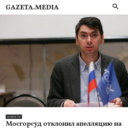
GAZETA.MEDIA
НОВОСТИ
Мосгорсуд отклонил апелляцию на