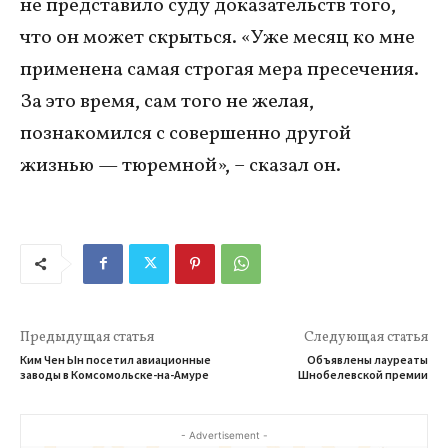
не представило суду доказательств того,
что он может скрыться. «Уже месяц ко мне
применена самая строгая мера пресечения.
За это время, сам того не желая,
познакомился с совершенно другой
жизнью — тюремной», – сказал он.
Предыдущая статья
Следующая статья
Ким Чен Ын посетил авиационные
Объявлены лауреаты
заводы в Комсомольске-на-Амуре
Шнобелевской премии
- Advertisement -