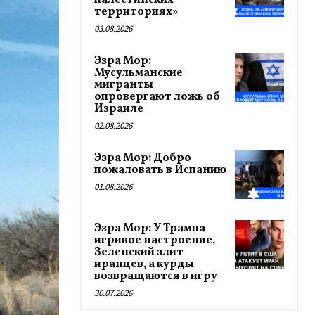
палестинских
территориях»
03.08.2026
Эзра Мор:
Мусульманские
мигранты
опровергают ложь об
Израиле
02.08.2026
Эзра Мор: Добро
пожаловать в Испанию
01.08.2026
Эзра Мор: У Трампа
игривое настроение,
Зеленский злит
иранцев, а курды
возвращаются в игру
30.07.2026