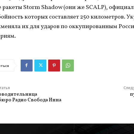
 ракеты Storm Shadow (они же SCALP), официал
ойность которых составляет 250 километров. У
меняла их для ударов по оккупированным Росс
риям.
ться
татья
След
оводительница
п
бюро Радио Свобода Инна