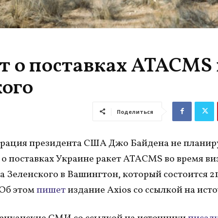
ят о поставках ATACMS 
кого
Поделиться
рация президента США Джо Байдена не планир
 о поставках Украине ракет ATACMS во время ви
 Зеленского в Вашингтон, который состоится 2
 Об этом
пишет
издание Axios со ссылкой на ист