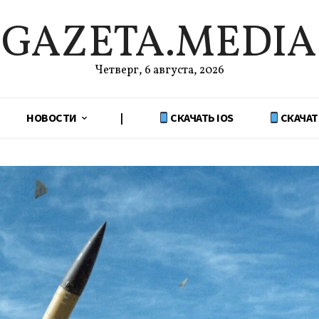
GAZETA.MEDIA
Четверг, 6 августа, 2026
НОВОСТИ
|
СКАЧАТЬ IOS
СКАЧАТ