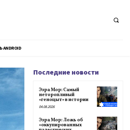
Ь ANDROID
Последние новости
Эзра Мор: Самый
неторопливый
«геноцыт» в истории
04.08.2026
Эзра Мор: Ложь об
«оккупированных