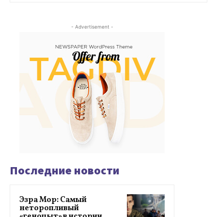
- Advertisement -
Последние новости
Эзра Мор: Самый
неторопливый
«геноцыт» в истории