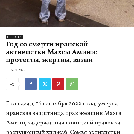
НОВОСТИ
Год со смерти иранской
активистки Махсы Амини:
протесты, жертвы, казни
16.09.2023
Год назад, 16 сентября 2022 года, умерла
иранская защитница прав женщин Махса
Амини, задержанная полицией нравов за
распущенный хиджаб. Семья активистки