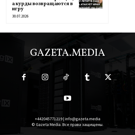
а курды возвращаются в
игру
30.07.2026
GAZETA.MEDIA
+442045771219 | info@gazeta.media
© Gazeta Media. Все права защищены.