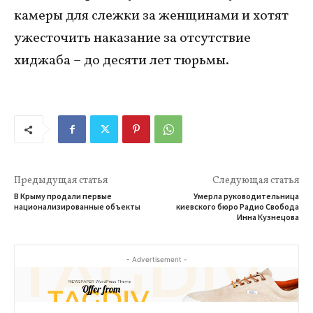
камеры для слежки за женщинами и хотят
ужесточить наказание за отсутствие
хиджаба – до десяти лет тюрьмы.
Предыдущая статья
Следующая статья
В Крыму продали первые
Умерла руководительница
национализированные объекты
киевского бюро Радио Свобода
Инна Кузнецова
- Advertisement -