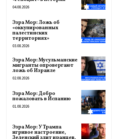
04.08.2026
Эзра Мор: Ложь об
«оккупированных
палестинских
территориях»
03.08.2026
Эзра Мор: Мусульманские
мигранты опровергают
ложь об Израиле
02.08.2026
Эзра Мор: Добро
пожаловать в Испанию
01.08.2026
Эзра Мор: У Трампа
игривое настроение,
Зеленский злит иранцев,