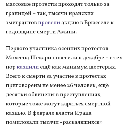
массовые протесты проходят только за
границей – так, тысячи иранских
эмигрантов
провели
акцию в Брюсселе к
годовщине смерти Амини.
Первого участника осенних протестов
Мохсена Шекари повесили в декабре – с тех
пор
казнили
ещё как минимум шестерых.
Всего к смерти за участие в протестах
приговорены не менее 26 человек, ещё
десятки обвинены в преступлениях,
которые тоже могут караться смертной
казнью. В феврале власти Ирана
помиловали тысячи «раскаявшихся»