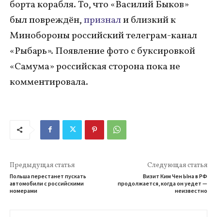
борта корабля. То, что «Василий Быков»
был повреждён,
признал
и близкий к
Минобороны российский телеграм-канал
«Рыбарь». Появление фото с буксировкой
«Самума» российская сторона пока не
комментировала.
Предыдущая статья
Следующая статья
Польша перестанет пускать
Визит Ким Чен Ына в РФ
автомобили с российскими
продолжается, когда он уедет —
номерами
неизвестно