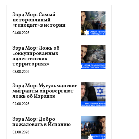
Эзра Мор: Самый
неторопливый
«геноцыт» в истории
04.08.2026
Эзра Мор: Ложь об
«оккупированных
палестинских
территориях»
03.08.2026
Эзра Мор: Мусульманские
мигранты опровергают
ложь об Израиле
02.08.2026
Эзра Мор: Добро
пожаловать в Испанию
01.08.2026