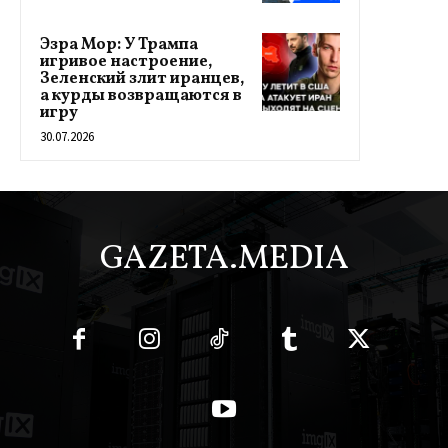
Эзра Мор: У Трампа
игривое настроение,
Зеленский злит иранцев,
а курды возвращаются в
игру
30.07.2026
GAZETA.MEDIA