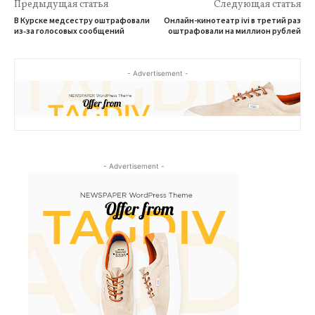
Предыдущая статья
Следующая статья
В Курске медсестру оштрафовали
Онлайн-кинотеатр ivi в третий раз
из‑за голосовых сообщений
оштрафовали на миллион рублей
- Advertisement -
- Advertisement -