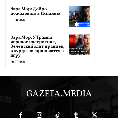
Эзра Мор: Добро
пожаловать в Испанию
01.08.2026
Эзра Мор: У Трампа
игривое настроение,
Зеленский злит иранцев,
а курды возвращаются в
игру
30.07.2026
GAZETA.MEDIA