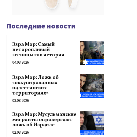
Последние новости
Эзра Мор: Самый
неторопливый
«геноцыт» в истории
04.08.2026
Эзра Мор: Ложь об
«оккупированных
палестинских
территориях»
03.08.2026
Эзра Мор: Мусульманские
мигранты опровергают
ложь об Израиле
02.08.2026